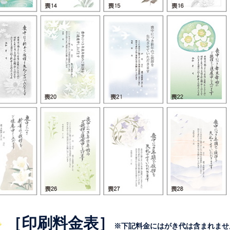
［印刷料金表］
※下記料金にはがき代は含まれませ