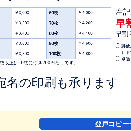
左
￥3,000
60枚
￥4,000
早
￥3,200
70枚
￥4,200
早割り
￥3,400
80枚
￥4,400
￥3,600
90枚
￥4,600
郵便
しま
￥3,800
100枚
￥4,800
別途
0枚以上は10枚につき200円増しです。
宛名の印刷も承ります 1
登戸コピー