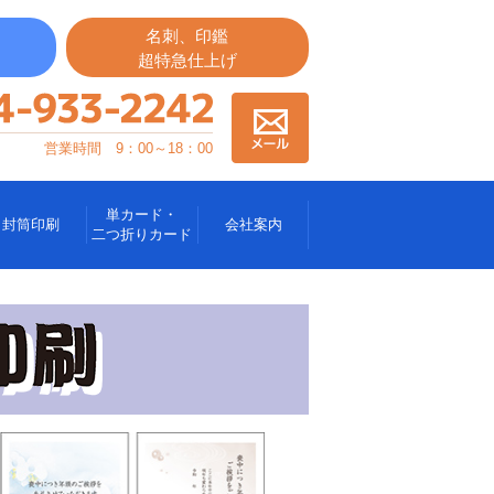
名刺、印鑑
超特急仕上げ
営業時間 9：00～18：00
単カード・
封筒印刷
会社案内
二つ折りカード