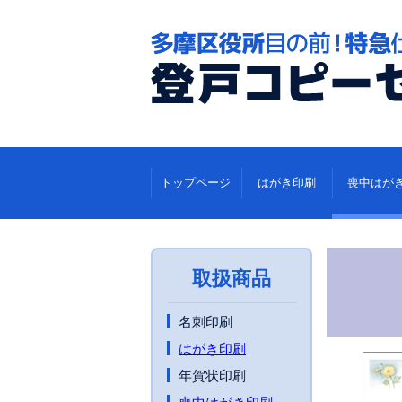
トップページ
はがき印刷
喪中はが
取扱商品
名刺印刷
はがき印刷
年賀状印刷